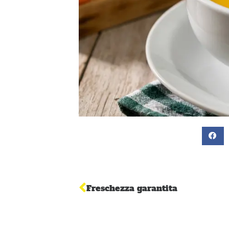
Freschezza garantita