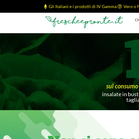
Gli Italiani e i prodotti di IV Gamma
Vero o f
C
sul consumo 
insalate in bust
tagli