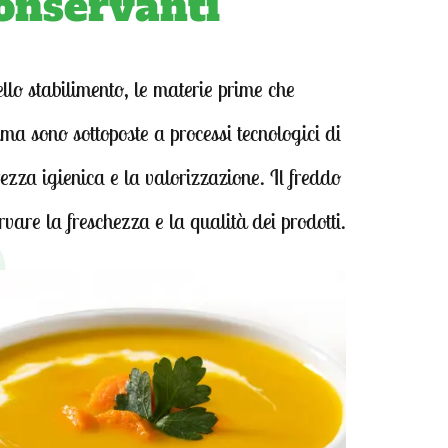
onservanti
llo stabilimento, le materie prime che
a sono sottoposte a processi tecnologici di
ezza igienica e la valorizzazione. Il freddo
ervare la freschezza e la qualità dei prodotti.