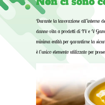
Non ci sono c
Durante la lavorazione all’interno de
danno vita a prodotti di IV e V Gamm
minima entità per garantirne la sicur
è l’unico elemento utilizzato per pres