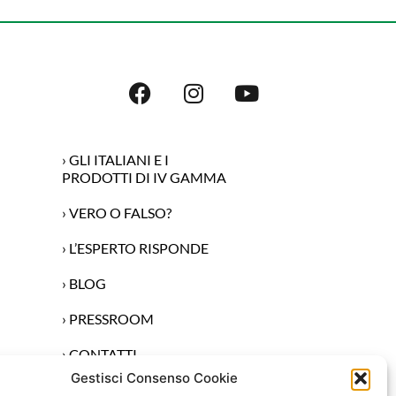
› GLI ITALIANI E I
PRODOTTI DI IV GAMMA
› VERO O FALSO?
› L’ESPERTO RISPONDE
› BLOG
› PRESSROOM
› CONTATTI
Gestisci Consenso Cookie