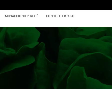
MI PIACCIONO PERCHÉ
CONSIGLI PER L’USO